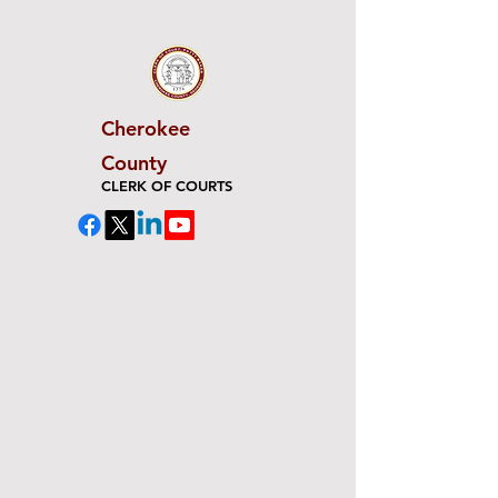
Cherokee
County
CLERK OF COURTS