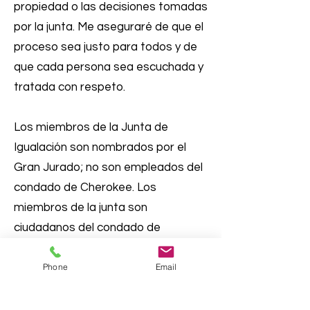
propiedad o las decisiones tomadas
por la junta. Me aseguraré de que el
proceso sea justo para todos y de
que cada persona sea escuchada y
tratada con respeto.
Los miembros de la Junta de
Igualación son nombrados por el
Gran Jurado; no son empleados del
condado de Cherokee. Los
miembros de la junta son
ciudadanos del condado de
Cherokee como usted y yo. Su
Phone
Email
designación no es por un
departamento tributario ni su
supervisión por una autoridad