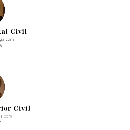
al Civil
ga.com
5
ior Civil
ga.com
1