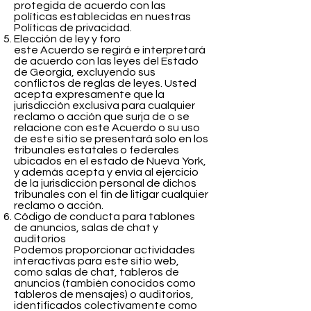
protegida de acuerdo con las
políticas establecidas en nuestras
Políticas de privacidad.
Elección de ley y foro
este Acuerdo se regirá e interpretará
de acuerdo con las leyes del Estado
de Georgia, excluyendo sus
conflictos de reglas de leyes. Usted
acepta expresamente que la
jurisdicción exclusiva para cualquier
reclamo o acción que surja de o se
relacione con este Acuerdo o su uso
de este sitio se presentará solo en los
tribunales estatales o federales
ubicados en el estado de Nueva York,
y además acepta y envía al ejercicio
de la jurisdicción personal de dichos
tribunales con el fin de litigar cualquier
reclamo o acción.
Código de conducta para tablones
de anuncios, salas de chat y
auditorios
Podemos proporcionar actividades
interactivas para este sitio web,
como salas de chat, tableros de
anuncios (también conocidos como
tableros de mensajes) o auditorios,
identificados colectivamente como