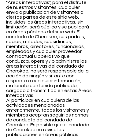
"Áreas interactivas", para el disfrute
de nuestros visitantes. Cualquier
envío o publicación de visitantes a
ciertas partes de este sitio web,
incluidas las áreas interactivas, sin
limitación, será público y se publicará
en áreas públicas del sitio web. El
condado de Cherokee, sus padres,
socios, afiliados, subsidiarias,
miembros, directores, funcionarios,
empleados y cualquier proveedor
contractual u operativo que
conduzca, opere y / o administre las
áreas interactivas del condado de
Cherokee, no será responsable de la
acción de ningún visitante con
respecto a cualquier información,
material o contenido publicado,
cargado o transmitido en estas Áreas
Interactivas.
Al participar en cualquiera de las
actividades mencionadas
anteriormente, todos los visitantes y
miembros aceptan seguir las normas
de conducta del condado de
Cherokee. Es posible que el condado
de Cherokee no revise las
publicaciones en áreas públicas