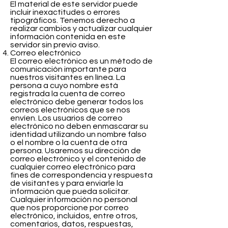
El material de este servidor puede
incluir inexactitudes o errores
tipográficos. Tenemos derecho a
realizar cambios y actualizar cualquier
información contenida en este
servidor sin previo aviso.
Correo electrónico
El correo electrónico es un método de
comunicación importante para
nuestros visitantes en línea. La
persona a cuyo nombre está
registrada la cuenta de correo
electrónico debe generar todos los
correos electrónicos que se nos
envíen. Los usuarios de correo
electrónico no deben enmascarar su
identidad utilizando un nombre falso
o el nombre o la cuenta de otra
persona. Usaremos su dirección de
correo electrónico y el contenido de
cualquier correo electrónico para
fines de correspondencia y respuesta
de visitantes y para enviarle la
información que pueda solicitar.
Cualquier información no personal
que nos proporcione por correo
electrónico, incluidos, entre otros,
comentarios, datos, respuestas,