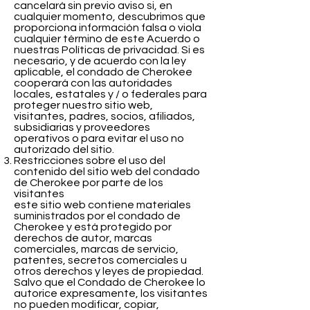
cancelará sin previo aviso si, en
cualquier momento, descubrimos que
proporciona información falsa o viola
cualquier término de este Acuerdo o
nuestras Políticas de privacidad. Si es
necesario, y de acuerdo con la ley
aplicable, el condado de Cherokee
cooperará con las autoridades
locales, estatales y / o federales para
proteger nuestro sitio web,
visitantes, padres, socios, afiliados,
subsidiarias y proveedores
operativos o para evitar el uso no
autorizado del sitio.
Restricciones sobre el uso del
contenido del sitio web del condado
de Cherokee por parte de los
visitantes
este sitio web contiene materiales
suministrados por el condado de
Cherokee y está protegido por
derechos de autor, marcas
comerciales, marcas de servicio,
patentes, secretos comerciales u
otros derechos y leyes de propiedad.
Salvo que el Condado de Cherokee lo
autorice expresamente, los visitantes
no pueden modificar, copiar,