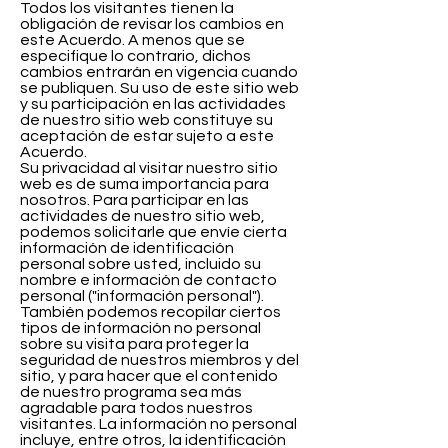
Todos los visitantes tienen la
obligación de revisar los cambios en
este Acuerdo. A menos que se
especifique lo contrario, dichos
cambios entrarán en vigencia cuando
se publiquen. Su uso de este sitio web
y su participación en las actividades
de nuestro sitio web constituye su
aceptación de estar sujeto a este
Acuerdo.
Su privacidad al visitar nuestro sitio
web es de suma importancia para
nosotros. Para participar en las
actividades de nuestro sitio web,
podemos solicitarle que envíe cierta
información de identificación
personal sobre usted, incluido su
nombre e información de contacto
personal ("información personal").
También podemos recopilar ciertos
tipos de información no personal
sobre su visita para proteger la
seguridad de nuestros miembros y del
sitio, y para hacer que el contenido
de nuestro programa sea más
agradable para todos nuestros
visitantes. La información no personal
incluye, entre otros, la identificación