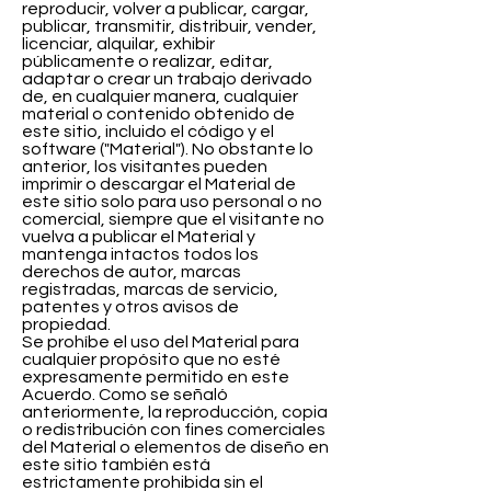
reproducir, volver a publicar, cargar,
publicar, transmitir, distribuir, vender,
licenciar, alquilar, exhibir
públicamente o realizar, editar,
adaptar o crear un trabajo derivado
de, en cualquier manera, cualquier
material o contenido obtenido de
este sitio, incluido el código y el
software ("Material"). No obstante lo
anterior, los visitantes pueden
imprimir o descargar el Material de
este sitio solo para uso personal o no
comercial, siempre que el visitante no
vuelva a publicar el Material y
mantenga intactos todos los
derechos de autor, marcas
registradas, marcas de servicio,
patentes y otros avisos de
propiedad.
Se prohíbe el uso del Material para
cualquier propósito que no esté
expresamente permitido en este
Acuerdo. Como se señaló
anteriormente, la reproducción, copia
o redistribución con fines comerciales
del Material o elementos de diseño en
este sitio también está
estrictamente prohibida sin el