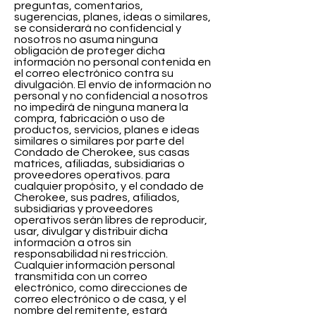
preguntas, comentarios,
sugerencias, planes, ideas o similares,
se considerará no confidencial y
nosotros no asuma ninguna
obligación de proteger dicha
información no personal contenida en
el correo electrónico contra su
divulgación. El envío de información no
personal y no confidencial a nosotros
no impedirá de ninguna manera la
compra, fabricación o uso de
productos, servicios, planes e ideas
similares o similares por parte del
Condado de Cherokee, sus casas
matrices, afiliadas, subsidiarias o
proveedores operativos. para
cualquier propósito, y el condado de
Cherokee, sus padres, afiliados,
subsidiarias y proveedores
operativos serán libres de reproducir,
usar, divulgar y distribuir dicha
información a otros sin
responsabilidad ni restricción.
Cualquier información personal
transmitida con un correo
electrónico, como direcciones de
correo electrónico o de casa, y el
nombre del remitente, estará