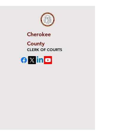
Cherokee
County
CLERK OF COURTS