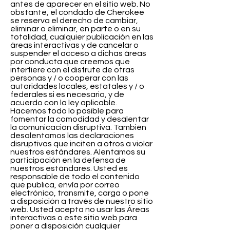
antes de aparecer en el sitio web. No
obstante, el condado de Cherokee
se reserva el derecho de cambiar,
eliminar o eliminar, en parte o en su
totalidad, cualquier publicación en las
áreas interactivas y de cancelar o
suspender el acceso a dichas áreas
por conducta que creemos que
interfiere con el disfrute de otras
personas y / o cooperar con las
autoridades locales, estatales y / o
federales si es necesario, y de
acuerdo con la ley aplicable.
Hacemos todo lo posible para
fomentar la comodidad y desalentar
la comunicación disruptiva. También
desalentamos las declaraciones
disruptivas que inciten a otros a violar
nuestros estándares. Alentamos su
participación en la defensa de
nuestros estándares. Usted es
responsable de todo el contenido
que publica, envía por correo
electrónico, transmite, carga o pone
a disposición a través de nuestro sitio
web. Usted acepta no usar las Áreas
interactivas o este sitio web para
poner a disposición cualquier