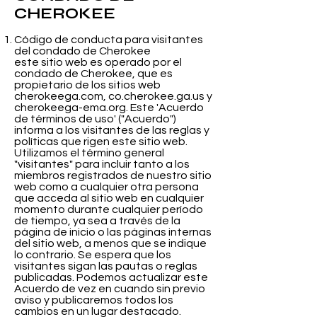
CHEROKEE
Código de conducta para visitantes
del condado de Cherokee
este sitio web es operado por el
condado de Cherokee, que es
propietario de los sitios web
cherokeega.com, co.cherokee.ga.us y
cherokeega-ema.org. Este 'Acuerdo
de términos de uso' ("Acuerdo")
informa a los visitantes de las reglas y
políticas que rigen este sitio web.
Utilizamos el término general
"visitantes" para incluir tanto a los
miembros registrados de nuestro sitio
web como a cualquier otra persona
que acceda al sitio web en cualquier
momento durante cualquier período
de tiempo, ya sea a través de la
página de inicio o las páginas internas
del sitio web, a menos que se indique
lo contrario. Se espera que los
visitantes sigan las pautas o reglas
publicadas. Podemos actualizar este
Acuerdo de vez en cuando sin previo
aviso y publicaremos todos los
cambios en un lugar destacado.