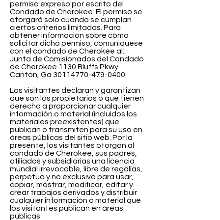
permiso expreso por escrito del
Condado de Cherokee. El permiso se
otorgará solo cuando se cumplan
ciertos criterios limitados. Para
obtener información sobre cómo
solicitar dicho permiso, comuníquese
con el condado de Cherokee al:
Junta de Comisionados del Condado
de Cherokee 1130 Bluffs Pkwy
Canton, Ga
30114770-479-0400
Los visitantes declaran y garantizan
que son los propietarios o que tienen
derecho a proporcionar cualquier
información o material (incluidos los
materiales preexistentes) que
publican o transmiten para su uso en
áreas públicas del sitio web. Por la
presente, los visitantes otorgan al
condado de Cherokee, sus padres,
afiliados y subsidiarias una licencia
mundial irrevocable, libre de regalías,
perpetua y no exclusiva para usar,
copiar, mostrar, modificar, editar y
crear trabajos derivados y distribuir
cualquier información o material que
los visitantes publican en áreas
públicas.