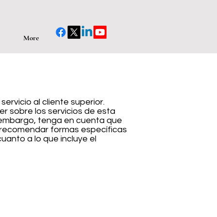
More
ervicio al cliente superior.
 sobre los servicios de esta
in embargo, tenga en cuenta que
 o recomendar formas específicas
anto a lo que incluye el