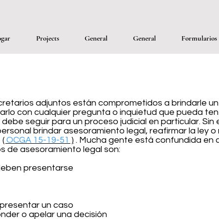
gar
Projects
General
General
Formularios
secretarios adjuntos están comprometidos a brindarle un s
o con cualquier pregunta o inquietud que pueda tener
 debe seguir para un proceso judicial en particular. S
 personal brindar asesoramiento legal, reafirmar la ley
.
(
OCGA 15-19-51
)
. Mucha gente está confundida en cu
os de asesoramiento legal son:
eben presentarse
presentar un caso
onder o apelar una decisión