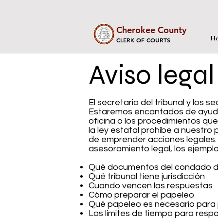
Cherokee County
Ho
CLERK OF COURTS
Aviso legal
El secretario del tribunal y los 
Estaremos encantados de ayudarl
oficina o los procedimientos que
la ley estatal prohíbe a nuestro
de emprender acciones legales
asesoramiento legal, los ejempl
Qué documentos del condado d
Qué tribunal tiene jurisdicción
Cuando vencen las respuestas
Cómo preparar el papeleo
Qué papeleo es necesario para 
Los límites de tiempo para resp