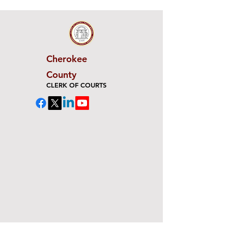
Cherokee
County
CLERK OF COURTS