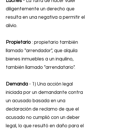
Laches
- La falta de hacer valer
diligentemente un derecho que
resulta en una negativa a permitir el
alivio.
Propietario
: propietario también
llamado "arrendador", que alquila
bienes inmuebles a un inquilino,
también llamado "arrendatario".
Demanda
- 1) Una acción legal
iniciada por un demandante contra
un acusado basada en una
declaración de reclamo de que el
acusado no cumplió con un deber
legal, lo que resultó en daño para el