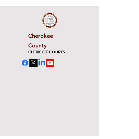
Cherokee
County
CLERK OF COURTS