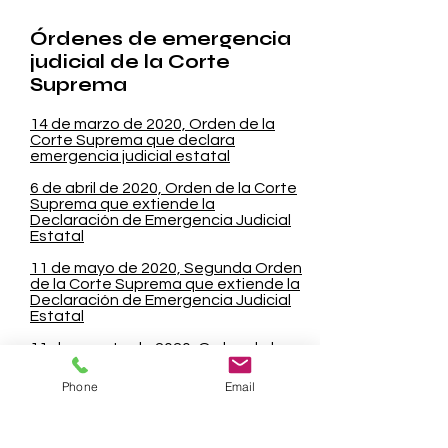
Órdenes de emergencia
judicial de la Corte
Suprema
14 de marzo de 2020, Orden de la
Corte Suprema que declara
emergencia judicial estatal
6 de abril de 2020, Orden de la Corte
Suprema que extiende la
Declaración de Emergencia Judicial
Estatal
11 de mayo de 2020, Segunda Orden
de la Corte Suprema que extiende la
Declaración de Emergencia Judicial
Estatal
11 de agosto de 2020, Orden de la
Corte Suprema que extiende la
Declaración de Emergencia Judicial
Phone
Email
Estatal