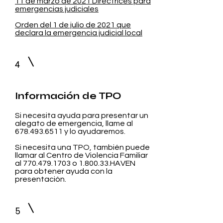
11 de marzo de 2021 Directrices para
emergencias judiciales
Orden del 1 de julio de 2021 que
declara la emergencia judicial local
4
Información de TPO
Si necesita ayuda para presentar un
alegato de emergencia, llame al
678.493.6511
y lo ayudaremos.
Si necesita una TPO, también puede
llamar al Centro de Violencia Familiar
al
770.479.1703
o 1.800.33.HAVEN
para obtener ayuda con la
presentación.
5