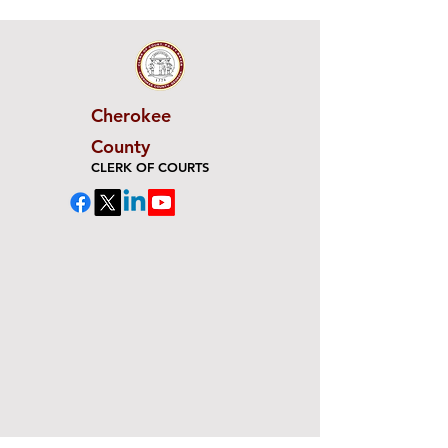
Cherokee
County
CLERK OF COURTS