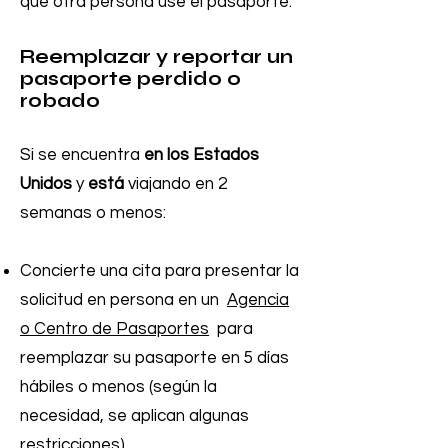
que otra persona use el pasaporte.
Reemplazar y reportar un
pasaporte perdido o
robado
Si se encuentra
en los Estados
Unidos
y
está
viajando en 2
semanas o menos:
Concierte una cita para presentar la
solicitud en persona en un
Agencia
o Centro de Pasaportes
para
reemplazar su pasaporte en 5 días
hábiles o menos (según la
necesidad, se aplican algunas
restricciones).