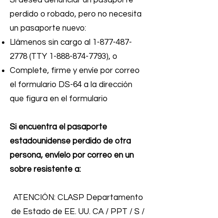
Si desea denunciar un pasaporte
perdido o robado, pero no necesita
un pasaporte nuevo:
Llámenos sin cargo al
1-877-487-
2778
(TTY
1-888-874-7793)
, o
Complete, firme y envíe por correo
el formulario DS-64 a la dirección
que figura en el formulario
Si encuentra el pasaporte
estadounidense perdido de otra
persona, envíelo por correo en un
sobre resistente a:
ATENCIÓN: CLASP Departamento
de Estado de EE. UU. CA / PPT / S /