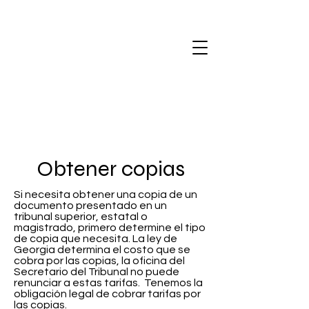
Obtener copias
Si necesita obtener una copia de un
documento presentado en un
tribunal superior, estatal o
magistrado, primero determine el tipo
de copia que necesita. La ley de
Georgia determina el costo que se
cobra por las copias, la oficina del
Secretario del Tribunal no puede
renunciar a estas tarifas. Tenemos la
obligación legal de cobrar tarifas por
las copias.