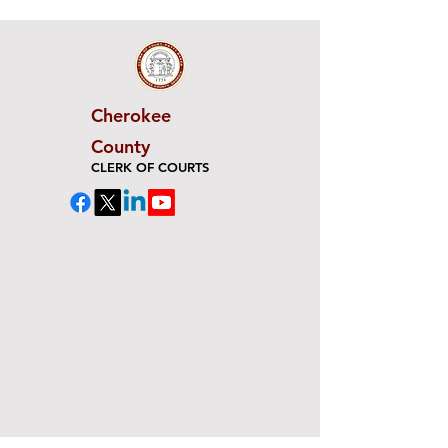
Cherokee
County
CLERK OF COURTS